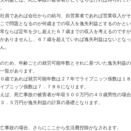
。
社員であれば会社からの給与、自営業者であれば営業収入がそ
こで問題となるのが何歳までの収入を逸失利益とするのかとい
常ならば定年を少し超えた６７歳までの収入を考えるのですが
かありませんし、６７歳を超えていれば逸失利益はないとなっ
ん。
のため、年齢ごとの就労可能年数とそれに基づいた逸失利益の
一覧があります。
０歳であれば就労可能年数は２７年でライプニッツ係数は１８
イプニッツ係数は７．７８６になります。
えば、死亡事故の被害者が年収５００万円の４０歳男性の場合
３．５万円が逸失利益の計算の基礎となります。
亡事故の場合、さらにここから生活費控除がなされます。