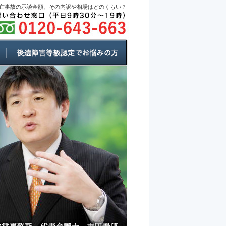
亡事故の示談金額、その内訳や相場はどのくらい？