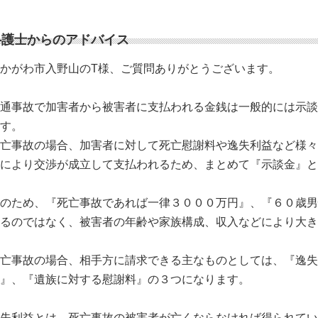
弁護士からのアドバイス
かがわ市入野山のT様、ご質問ありがとうございます。
通事故で加害者から被害者に支払われる金銭は一般的には示談
す。
亡事故の場合、加害者に対して死亡慰謝料や逸失利益など様々
により交渉が成立して支払われるため、まとめて『示談金』と
のため、『死亡事故であれば一律３０００万円』、『６０歳男
るのではなく、被害者の年齢や家族構成、収入などにより大き
亡事故の場合、相手方に請求できる主なものとしては、『逸失
』、『遺族に対する慰謝料』の３つになります。
失利益とは、死亡事故の被害者が亡くならなければ得られてい