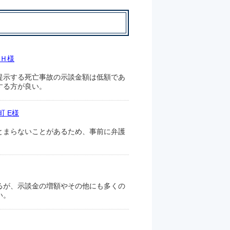
 Ｈ様
提示する死亡事故の示談金額は低額であ
する方が良い。
 E様
とまらないことがあるため、事前に弁護
るが、示談金の増額やその他にも多くの
い。