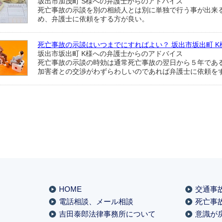
坂出市加茂町 S様への弁護士からのアドバイス
死亡事故の示談を別の相続人とは別に単独で行う事が出来
め、弁護士に依頼をする方が良い。
死亡事故の示談はいつまでにすればよい？ 坂出市坂出町 K
坂出市坂出町 K様への弁護士からのアドバイス
死亡事故の示談の時効は通常死亡事故の翌日から５年であ
加害者との交渉がわずらわしいのであれば弁護士に依頼を
HOME
交通事
電話相談、メール相談
死亡事
吉田泰郎法律事務所について
意識が