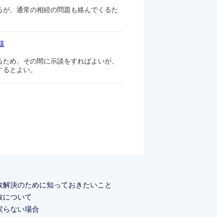
るが、通常の相続の問題も絡んでくるた
様
るため、その間に示談をすればよいが、
するとよい。
故解決のために知っておきたいこと
故について
戻らない場合