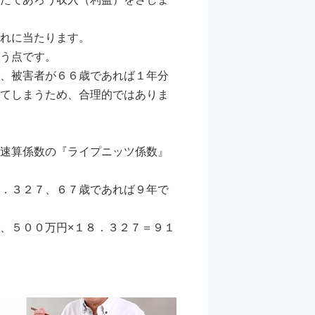
れに当たります。
う点です。
、被害者が６６歳であれば１年分
てしまうため、合理的ではありま
速算係数の『ライプニッツ係数』
．３２７、６７歳であれば９年で
、５００万円×１８．３２７＝９１