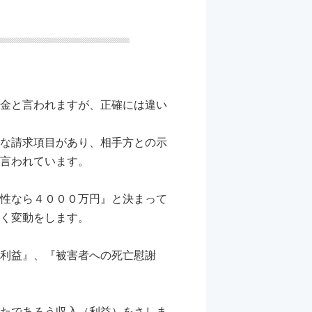
金と言われますが、正確には違い
な請求項目があり、相手方との示
言われています。
性なら４０００万円』と決まって
く変動をします。
利益』、『被害者への死亡慰謝
たであろう収入（利益）をさしま