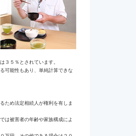
は３５％とされています。
る可能性もあり、単純計算できな
るため法定相続人が権利を有しま
では被害者の年齢や家族構成によ
０万円、その他である場合は２０